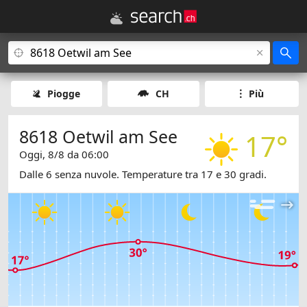
Piogge
CH
Più
8618 Oetwil am See
17°
Oggi, 8/8 da 06:00
Dalle 6 senza nuvole. Temperature tra 17 e 30 gradi.