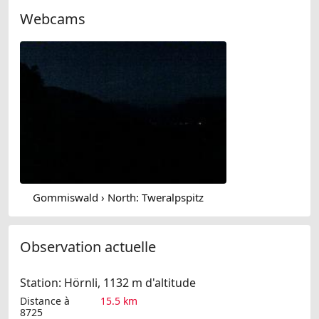
Webcams
Gommiswald › North: Tweralpspitz
Observation actuelle
Station: Hörnli, 1132 m d'altitude
Distance à
15.5 km
8725