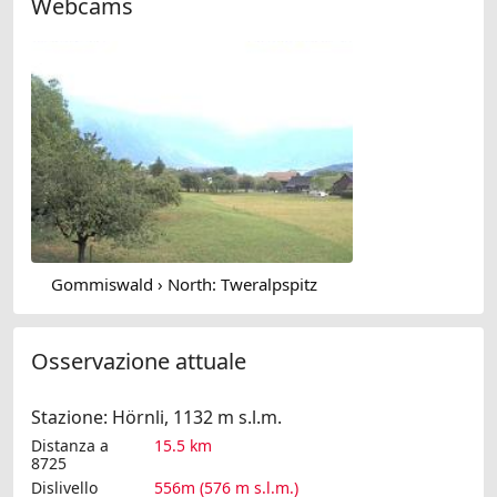
Webcams
Gommiswald › North: Tweralpspitz
Osservazione attuale
Stazione: Hörnli, 1132 m s.l.m.
Distanza a
15.5 km
8725
Dislivello
556m (576 m s.l.m.)