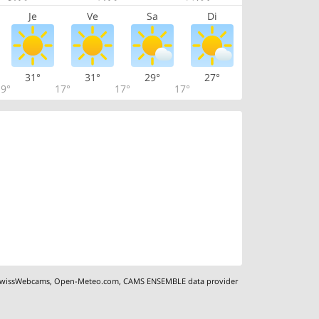
Je
Ve
Sa
Di
31°
31°
29°
27°
9°
17°
17°
17°
wissWebcams
,
Open-Meteo.com
,
CAMS ENSEMBLE data provider