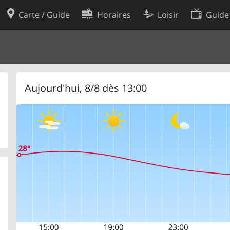
Carte / Guide
Horaires
Loisir
Guide
Politique en matière de cooki
utilisation
Préférences de cookies
des données
Développeurs
Aujourd'hui, 8/8 dès 13:00