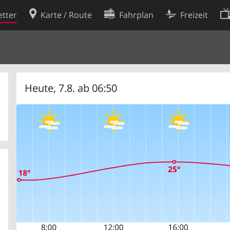
tter
Karte / Route
Fahrplan
Freizeit
Cookie-Richtlinie
ingungen
Cookie-Einstellungen
rklärung
Entwickler
Heute, 7.8. ab 06:50