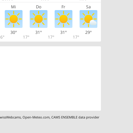
Mi
Do
Fr
Sa
30°
31°
31°
29°
6°
17°
17°
17°
wissWebcams
,
Open-Meteo.com
,
CAMS ENSEMBLE data provider