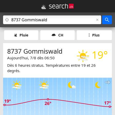
Pluie
CH
Plus
8737 Gommiswald
19°
Aujourd'hui, 7/8 dès 06:50
Dès 6 heures stratus. Températures entre 19 et 26
degrés.