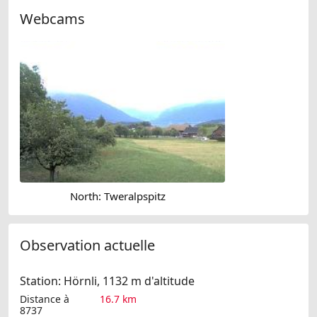
Webcams
North: Tweralpspitz
Observation actuelle
Station: Hörnli, 1132 m d'altitude
Distance à
16.7 km
8737