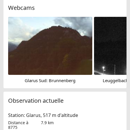
Webcams
Glarus Sud: Brunnenberg
Leuggelbach 
Observation actuelle
Station: Glarus, 517 m d'altitude
Distance à
7.9 km
8775