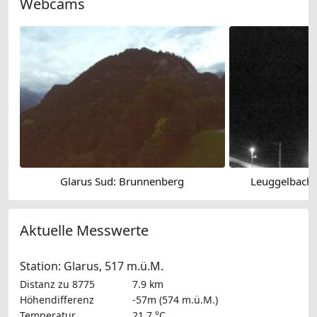
Webcams
Glarus Sud: Brunnenberg
Leuggelbach 
Aktuelle Messwerte
Station: Glarus, 517 m.ü.M.
Distanz zu 8775
7.9 km
Höhendifferenz
-57m (574 m.ü.M.)
Temperatur
21.7 °C