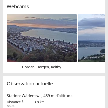
Webcams
Horgen: Horgen, Reithy
Observation actuelle
Station: Wädenswil, 489 m d'altitude
Distance à
3.8 km
8804