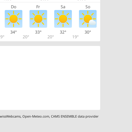
Do
Fr
Sa
So
34°
33°
32°
30°
9°
20°
20°
19°
wissWebcams
,
Open-Meteo.com
,
CAMS ENSEMBLE data provider