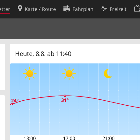
tter
Karte / Route
Fahrplan
Freizeit
Cookie-Richtlinie
ingungen
Cookie-Einstellungen
rklärung
Entwickler
Heute, 8.8. ab 11:40