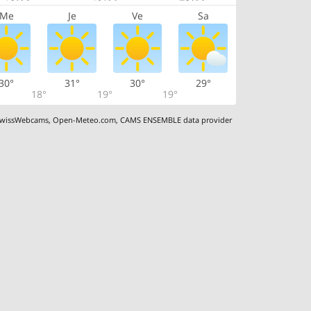
Me
Je
Ve
Sa
30°
31°
30°
29°
18°
19°
19°
wissWebcams
,
Open-Meteo.com
,
CAMS ENSEMBLE data provider