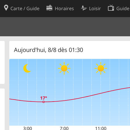
Carte / Guide
Horaires
Loisir
Guide
Politique en matière de cooki
utilisation
Préférences de cookies
des données
Développeurs
Aujourd'hui, 8/8 dès 01:30