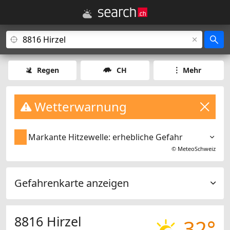
Regen
CH
Mehr
Wetterwarnung
Markante Hitzewelle: erhebliche Gefahr
©
MeteoSchweiz
Gefahrenkarte anzeigen
8816 Hirzel
32°