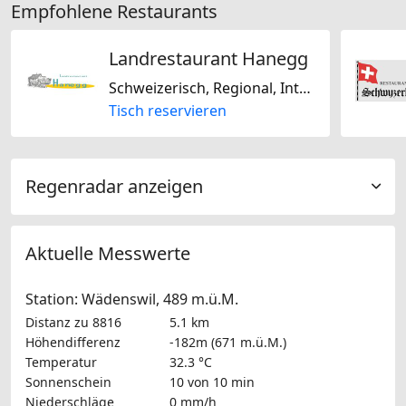
Empfohlene Restaurants
Landrestaurant Hanegg
Schweizerisch, Regional, International
Tisch reservieren
Regenradar anzeigen
Aktuelle Messwerte
Station: Wädenswil, 489 m.ü.M.
Distanz zu 8816
5.1 km
Höhendifferenz
-182m (671 m.ü.M.)
Temperatur
32.3 °C
Sonnenschein
10 von 10 min
Niederschläge
0 mm/h