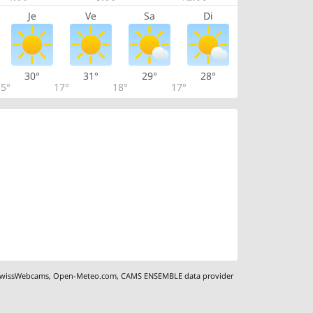
Je
Ve
Sa
Di
30°
31°
29°
28°
5°
17°
18°
17°
wissWebcams
,
Open-Meteo.com
,
CAMS ENSEMBLE data provider