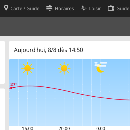
Carte / Guide
Horaires
Loisir
Guide
Politique en matière de cooki
utilisation
Préférences de cookies
des données
Développeurs
Aujourd'hui, 8/8 dès 14:50