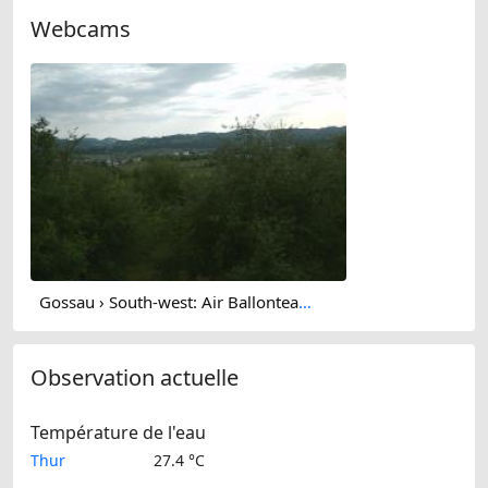
Webcams
Gossau › South-west: Air Ballonteam Stefan Zeberli GmbH
Observation actuelle
Température de l'eau
Thur
27.4 °C