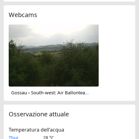
Webcams
Gossau › South-west: Air Ballonteam Stefan Zeberli GmbH
Osservazione attuale
Temperatura dell'acqua
Thur
28 °C