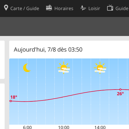
Carte / Guide
Horaires
Loisir
Guide
Politique en matière de cooki
utilisation
Préférences de cookies
des données
Développeurs
Aujourd'hui, 7/8 dès 03:50