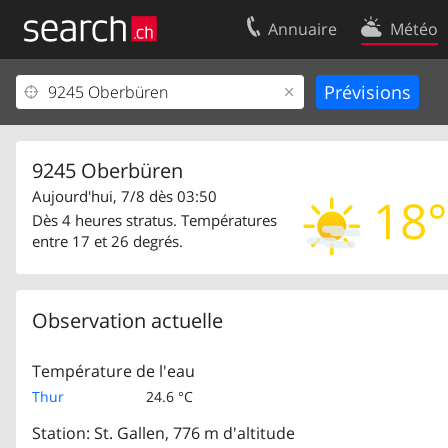
Annuaire
Météo
Votre inscription
Contact
Centre clients
Conditions d’
Mentions Légales
Protection 
9245 Oberbüren
Aujourd'hui, 7/8 dès 03:50
18°
Dès 4 heures stratus. Températures
entre 17 et 26 degrés.
Observation actuelle
Température de l'eau
Thur
24.6 °C
Station: St. Gallen, 776 m d'altitude