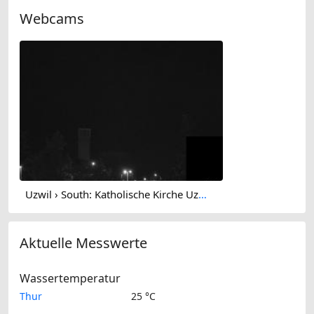
Webcams
Uzwil › South: Katholische Kirche Uzwil und Umgebung - Kath. Pfarramt Niederuzwil
Aktuelle Messwerte
Wassertemperatur
Thur
25 °C