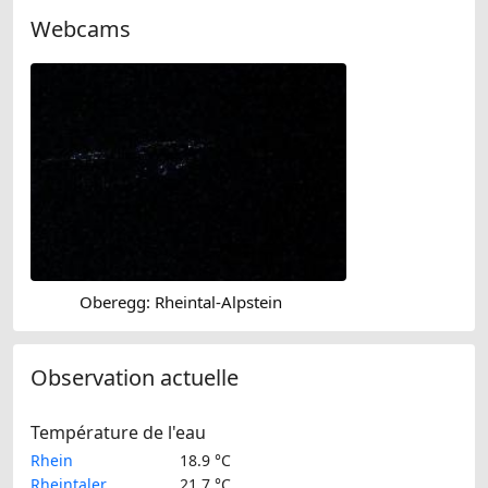
Webcams
Oberegg: Rheintal-Alpstein
Observation actuelle
Température de l'eau
Rhein
18.9 °C
Rheintaler
21.7 °C