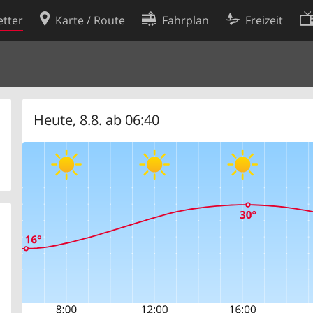
tter
Karte / Route
Fahrplan
Freizeit
Cookie-Richtlinie
ingungen
Cookie-Einstellungen
rklärung
Entwickler
Heute, 8.8. ab 06:40