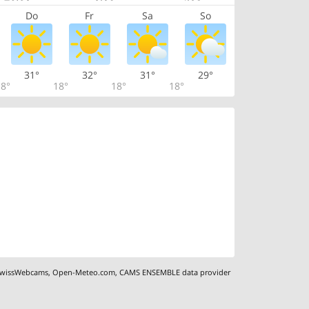
Do
Fr
Sa
So
31°
32°
31°
29°
8°
18°
18°
18°
wissWebcams
,
Open-Meteo.com
,
CAMS ENSEMBLE data provider