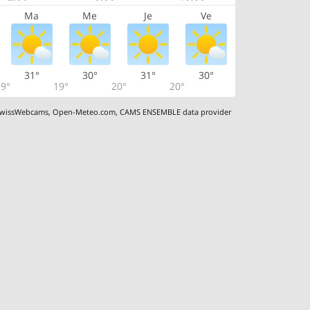
Ma
Me
Je
Ve
31°
30°
31°
30°
9°
19°
20°
20°
wissWebcams
,
Open-Meteo.com
,
CAMS ENSEMBLE data provider