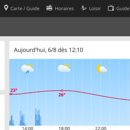
Carte / Guide
Horaires
Loisir
Guide
Politique en matière de cooki
utilisation
Préférences de cookies
des données
Développeurs
Aujourd'hui, 6/8 dès 12:10