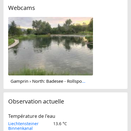
Webcams
Gamprin › North: Badesee - Rollsportplatz / Pumptrack
Observation actuelle
Température de l'eau
Liechtensteiner
13.6 °C
Binnenkanal