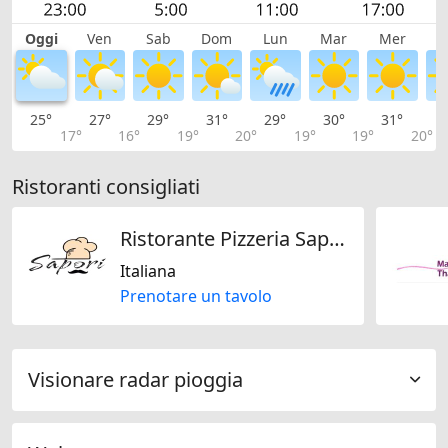
Oggi
Ven
Sab
Dom
Lun
Mar
Mer
G
25°
27°
29°
31°
29°
30°
31°
3
17°
16°
19°
20°
19°
19°
20°
Ristoranti consigliati
Ristorante Pizzeria Sapori
Italiana
Prenotare un tavolo
Visionare radar pioggia