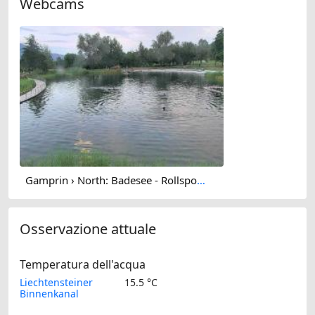
Webcams
Gamprin › North: Badesee - Rollsportplatz / Pumptrack
Osservazione attuale
Temperatura dell'acqua
Liechtensteiner
15.5 °C
Binnenkanal