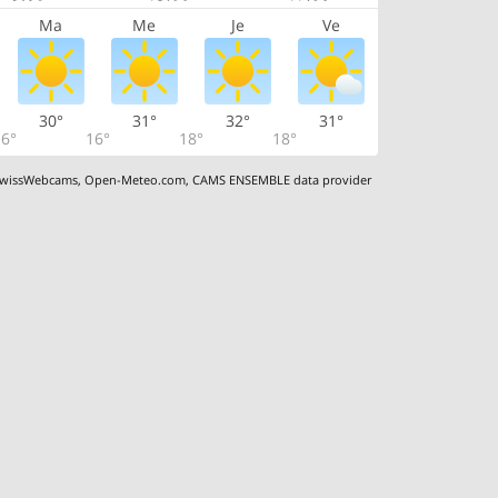
Ma
Me
Je
Ve
30°
31°
32°
31°
6°
16°
18°
18°
wissWebcams
,
Open-Meteo.com
,
CAMS ENSEMBLE data provider