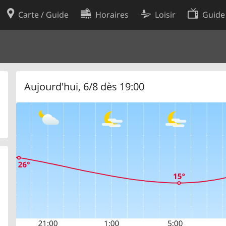
Carte / Guide
Horaires
Loisir
Guide
Politique en matière de cooki
utilisation
Préférences de cookies
des données
Développeurs
Aujourd'hui, 6/8 dès 19:00