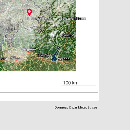
100 km
Données © par
MétéoSuisse