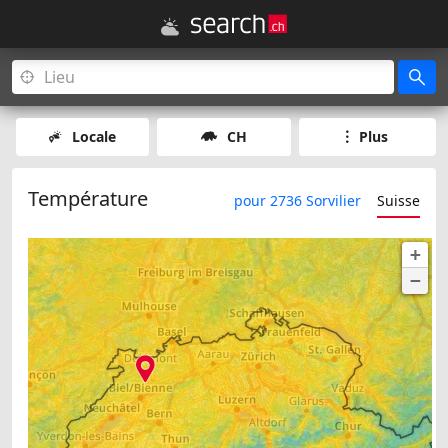
Locale
CH
Plus
Température
pour 2736 Sorvilier
Suisse
+
−