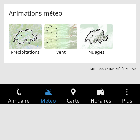
Animations météo
Précipitations
Vent
Nuages
Données © par
MétéoSuisse
Annuaire
Météo
Carte
Horaires
Plus
Connexion
Services