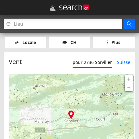
Locale
CH
Plus
Vent
pour 2736 Sorvilier
Suisse
+
−