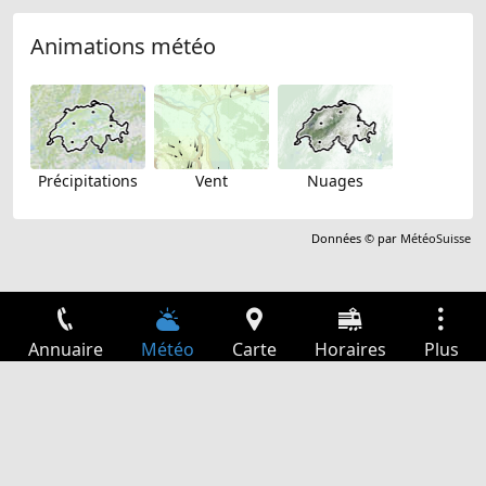
Animations météo
Précipitations
Vent
Nuages
Données © par
MétéoSuisse
Annuaire
Météo
Carte
Horaires
Plus
Connexion
Services