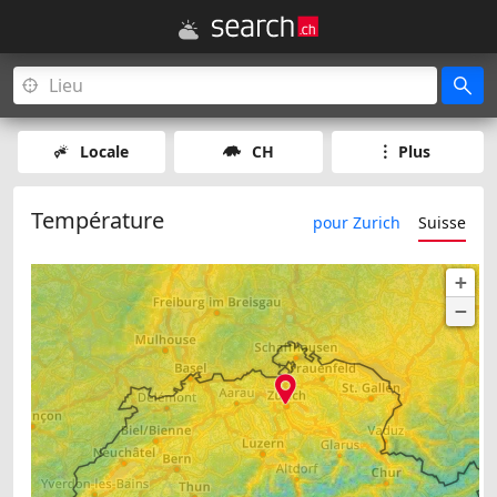
Locale
CH
Plus
Température
pour Zurich
Suisse
+
−