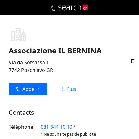
Associazione IL BERNINA

Via da Sotsassa 1
7742
Poschiavo
GR
Appel *
Plus
Contacts
Téléphone
081 844 10 10
*
* Ne souhaite pas de publicité