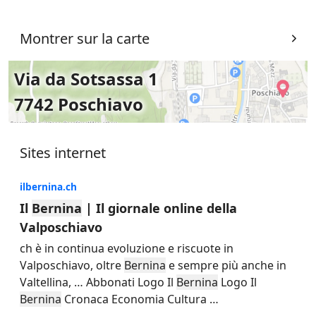
Montrer sur la carte
Via da Sotsassa 1
7742 Poschiavo
Sites internet
ilbernina.ch
Il
Bernina
| Il giornale online della
Valposchiavo
ch è in continua evoluzione e riscuote in
Valposchiavo, oltre
Bernina
e sempre più anche in
Valtellina,
…
Abbonati Logo Il
Bernina
Logo Il
Bernina
Cronaca Economia Cultura
…