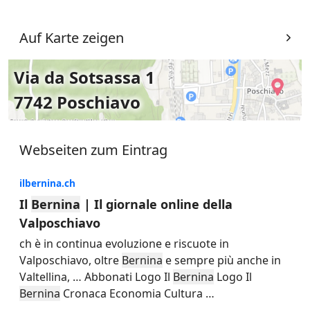
Auf Karte zeigen
Via da Sotsassa 1
7742 Poschiavo
Webseiten zum Eintrag
ilbernina.ch
Il
Bernina
| Il giornale online della
Valposchiavo
ch è in continua evoluzione e riscuote in
Valposchiavo, oltre
Bernina
e sempre più anche in
Valtellina,
…
Abbonati Logo Il
Bernina
Logo Il
Bernina
Cronaca Economia Cultura
…