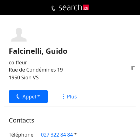
Falcinelli, Guido
coiffeur

Rue de Condémines 19
1950
Sion
VS
Appel *
Plus
Contacts
Téléphone
027 322 84 84
*