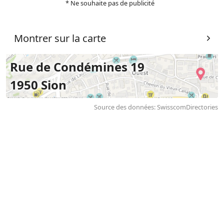
* Ne souhaite pas de publicité
Montrer sur la carte
Rue de Condémines 19
1950 Sion
Source des données: SwisscomDirectories