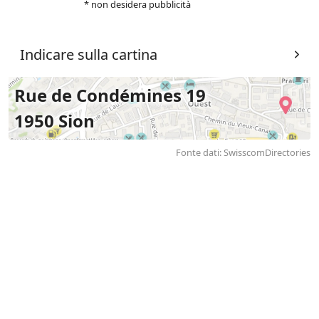
* non desidera pubblicità
Indicare sulla cartina
Rue de Condémines 19
1950 Sion
Fonte dati: SwisscomDirectories