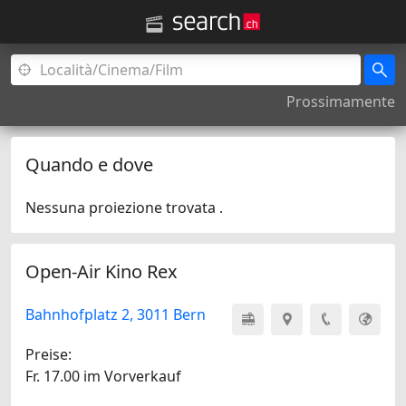
Prossimamente
Quando e dove
Nessuna proiezione trovata .
Open-Air Kino Rex
Bahnhofplatz 2, 3011 Bern
Preise:
Fr. 17.00 im Vorverkauf