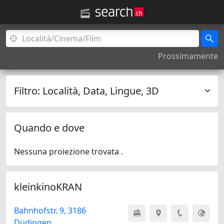
Prossimamente
Filtro:
Località, Data, Lingue, 3D
Quando e dove
Nessuna proiezione trovata .
kleinkinoKRAN
Bahnhofstr. 9, 3186
Düdingen