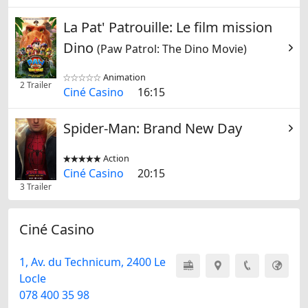
La Pat' Patrouille: Le film mission
Dino
(Paw Patrol: The Dino Movie)
Animation


2 Trailer
Ciné Casino
16:15
Spider-Man: Brand New Day
Action


Ciné Casino
20:15
3 Trailer
Ciné Casino
1, Av. du Technicum, 2400 Le
Locle
078 400 35 98