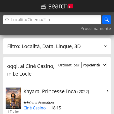
Prossimamente
Filtro:
Località, Data, Lingue, 3D
oggi, al Ciné Casino,
Ordinati per:
in
Le Locle
Kayara, Princesse Inca
(2022)
Animation


Ciné Casino
18:15
1 Trailer