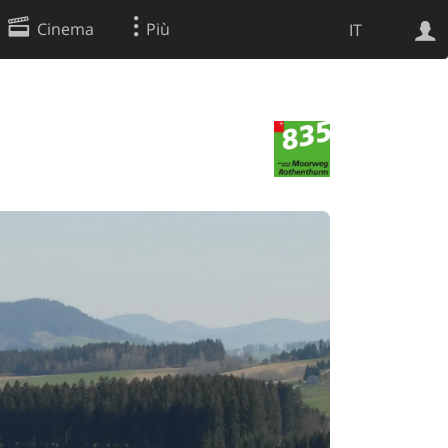
Cinema
Più
IT
Ricerca Web
Applicazione