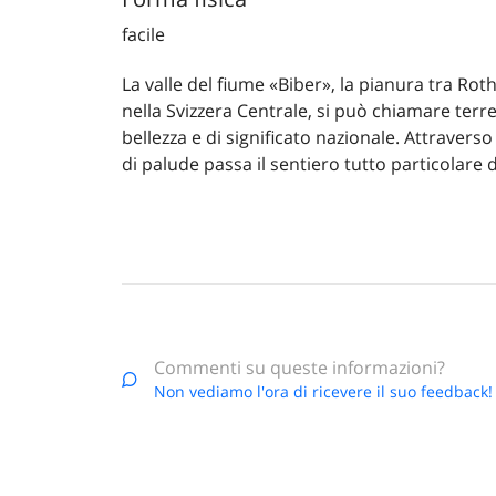
facile
La valle del fiume «Biber», la pianura tra R
nella Svizzera Centrale, si può chiamare ter
bellezza e di significato nazionale. Attravers
di palude passa il sentiero tutto particolare d
Commenti su queste informazioni?
Non vediamo l'ora di ricevere il suo feedback!