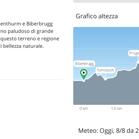
Grafico altezza
othenthurm e Biberbrugg
reno paludoso di grande
o questo terreno e regione
i bellezza naturale.
Meteo:
Oggi, 8/8 da 