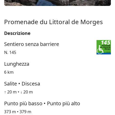
Promenade du Littoral de Morges
Descrizione
Sentiero senza barriere
N. 145
Lunghezza
6 km
Salite • Discesa
↑ 20 m • ↓ 20 m
Punto più basso • Punto più alto
373 m • 379 m