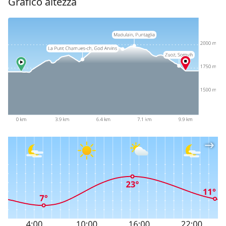
Grafico altezza