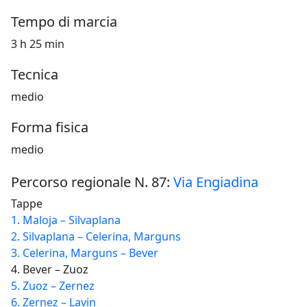
Tempo di marcia
3 h 25 min
Tecnica
medio
Forma fisica
medio
Percorso regionale N. 87:
Via Engiadina
Tappe
1. Maloja – Silvaplana
2. Silvaplana – Celerina, Marguns
3. Celerina, Marguns – Bever
4. Bever – Zuoz
5. Zuoz – Zernez
6. Zernez – Lavin