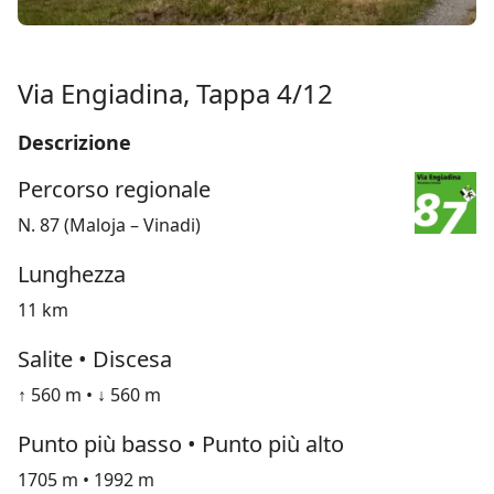
Via Engiadina, Tappa 4/12
Descrizione
Percorso regionale
N. 87 (Maloja – Vinadi)
Lunghezza
11 km
Salite • Discesa
↑ 560 m • ↓ 560 m
Punto più basso • Punto più alto
1705 m • 1992 m