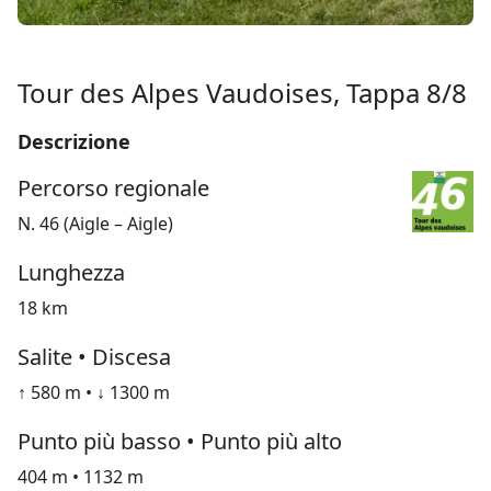
Tour des Alpes Vaudoises, Tappa 8/8
Descrizione
Percorso regionale
N. 46 (Aigle – Aigle)
Lunghezza
18 km
Salite • Discesa
↑ 580 m • ↓ 1300 m
Punto più basso • Punto più alto
404 m • 1132 m