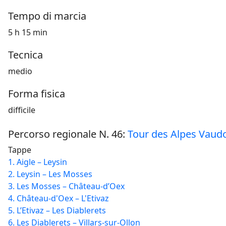
Tempo di marcia
5 h 15 min
Tecnica
medio
Forma fisica
difficile
Percorso regionale N. 46:
Tour des Alpes Vaud
Tappe
1. Aigle – Leysin
2. Leysin – Les Mosses
3. Les Mosses – Château-d’Oex
4. Château-d'Oex – L'Etivaz
5. L’Etivaz – Les Diablerets
6. Les Diablerets – Villars-sur-Ollon