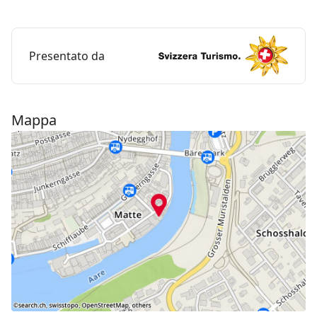
con caduta libera da un'altezza di 30 metri.
Presentato da
Mappa