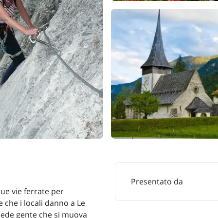
Presentato da
due vie ferrate per
e che i locali danno a Le
chiede gente che si muova