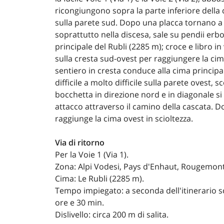
ricongiungono sopra la parte inferiore della
sulla parete sud. Dopo una placca tornano a div
soprattutto nella discesa, sale su pendii erb
principale del Rubli (2285 m); croce e libro in
sulla cresta sud-ovest per raggiungere la ci
sentiero in cresta conduce alla cima principale
difficile a molto difficile sulla parete ovest,
bocchetta in direzione nord e in diagonale s
attacco attraverso il camino della cascata. D
raggiunge la cima ovest in scioltezza.
Via di ritorno
Per la Voie 1 (Via 1).
Zona: Alpi Vodesi, Pays d'Enhaut, Rougemon
Cima: Le Rubli (2285 m).
Tempo impiegato: a seconda dell'itinerario sc
ore e 30 min.
Dislivello: circa 200 m di salita.