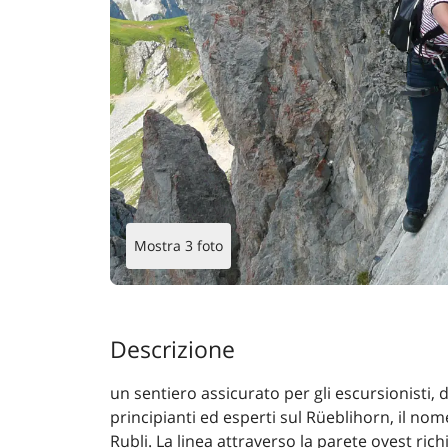
Mostra 3 foto
Descrizione
un sentiero assicurato per gli escursionisti, 
principianti ed esperti sul Rüeblihorn, il nom
Rubli. La linea attraverso la parete ovest ri