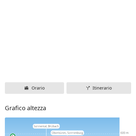
Orario
Itinerario
Grafico altezza