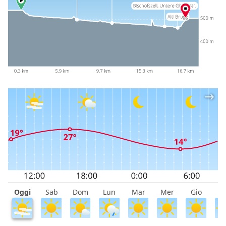
Oggi
Sab
Dom
Lun
Mar
Mer
Gio
V