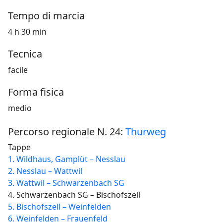
Tempo di marcia
4 h 30 min
Tecnica
facile
Forma fisica
medio
Percorso regionale N. 24:
Thurweg
Tappe
1. Wildhaus, Gamplüt – Nesslau
2. Nesslau – Wattwil
3. Wattwil – Schwarzenbach SG
4. Schwarzenbach SG – Bischofszell
5. Bischofszell – Weinfelden
6. Weinfelden – Frauenfeld