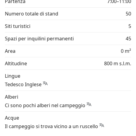
Partenza
7:00–11:00
Numero totale di stand
50
Siti turistici
5
Spazi per inquilini permanenti
45
Area
0 m²
Altitudine
800 m s.l.m.
Lingue
Tedesco Inglese
Alberi
Ci sono pochi alberi nel campeggio
Acque
Il campeggio si trova vicino a un ruscello