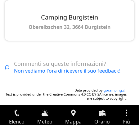
Camping Burgistein
Oberelbschen 32, 3664 Burgistein
Commenti su queste informazioni?
Non vediamo l'ora di ricevere il suo feedback!
Data provided by
gocamping.ch
Text is provided under the Creative Commons 4.0 CC-BY-SA license, images
are subject to copyright.
Elenco
Meteo
Mappa
Orario
Più
Accesso