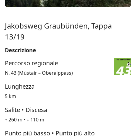
Jakobsweg Graubünden, Tappa
13/19
Descrizione
Percorso regionale
N. 43 (Müstair – Oberalppass)
Lunghezza
5 km
Salite • Discesa
↑ 260 m • ↓ 110 m
Punto più basso • Punto più alto