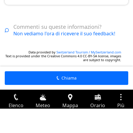
Commenti su queste informazioni?
Non vediamo l'ora di ricevere il suo feedback!
Data provided by
Switzerland Tourism / MySwitzerland.com
Text is provided under the Creative Commons 4.0 CC-BY-SA license, images
are subject to copyright.
Chiama
Elenco
Meteo
Mappa
Orario
Più
Accesso