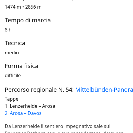
1474 m • 2856 m
Tempo di marcia
8 h
Tecnica
medio
Forma fisica
difficile
Percorso regionale N. 54:
Mittelbünden-Pano
Tappe
1. Lenzerheide – Arosa
2. Arosa – Davos
Da Lenzerheide il sentiero impegnativo sale sul