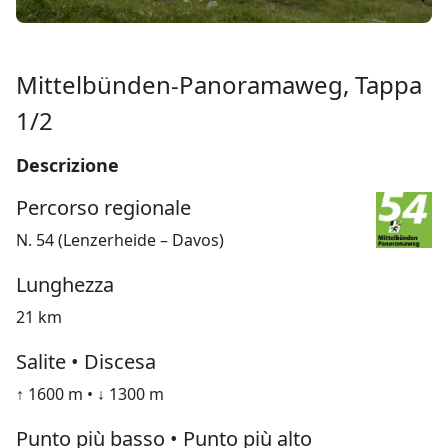
Mittelbünden-Panoramaweg, Tappa
1/2
Descrizione
Percorso regionale
N. 54 (Lenzerheide – Davos)
Lunghezza
21 km
Salite • Discesa
↑ 1600 m • ↓ 1300 m
Punto più basso • Punto più alto