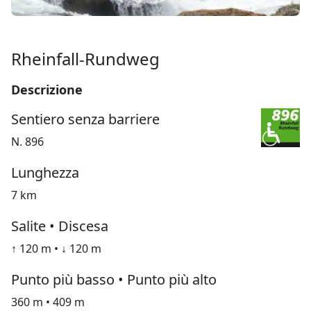
Rheinfall-Rundweg
Descrizione
Sentiero senza barriere
N. 896
Lunghezza
7 km
Salite • Discesa
↑ 120 m • ↓ 120 m
Punto più basso • Punto più alto
360 m • 409 m