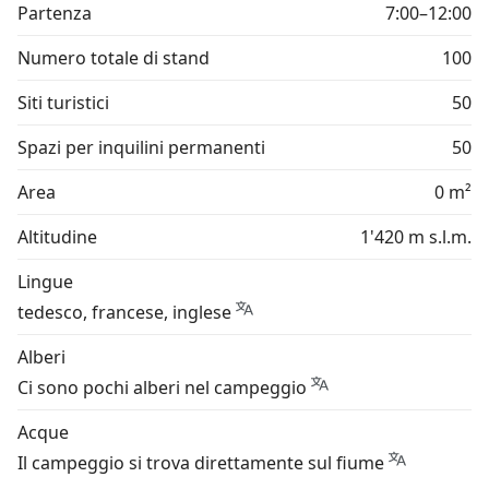
Partenza
7:00–12:00
Numero totale di stand
100
Siti turistici
50
Spazi per inquilini permanenti
50
Area
0 m²
Altitudine
1'420 m s.l.m.
Lingue
tedesco, francese, inglese
Alberi
Ci sono pochi alberi nel campeggio
Acque
Il campeggio si trova direttamente sul fiume