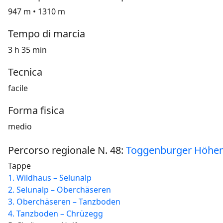
947 m • 1310 m
Tempo di marcia
3 h 35 min
Tecnica
facile
Forma fisica
medio
Percorso regionale N. 48:
Toggenburger Höhe
Tappe
1. Wildhaus – Selunalp
2. Selunalp – Oberchäseren
3. Oberchäseren – Tanzboden
4. Tanzboden – Chrüzegg