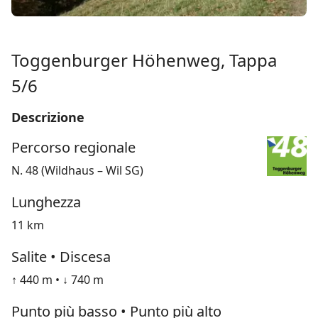
Toggenburger Höhenweg, Tappa
5/6
Descrizione
Percorso regionale
N. 48 (Wildhaus – Wil SG)
Lunghezza
11 km
Salite • Discesa
↑ 440 m • ↓ 740 m
Punto più basso • Punto più alto