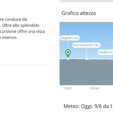
Grafico altezza
ere conduce da
 Oltre allo splendido
cursione offre una vista
u intenso.
Meteo:
Oggi, 9/8 da 