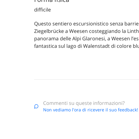
difficile
Questo sentiero escursionistico senza barri
Ziegelbrücke a Weesen costeggiando la Linth.
panorama delle Alpi Glaronesi, a Weesen l’es
fantastica sul lago di Walenstadt di colore bl
Commenti su queste informazioni?
Non vediamo l'ora di ricevere il suo feedback!