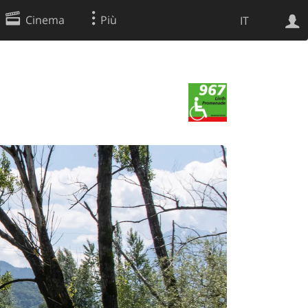
Cinema
Più
IT
Ricerca Web
Applicazione