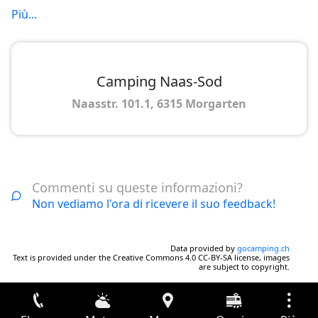
Più...
Camping Naas-Sod
Naasstr. 101.1, 6315 Morgarten
Commenti su queste informazioni?
Non vediamo l'ora di ricevere il suo feedback!
Data provided by
gocamping.ch
Text is provided under the Creative Commons 4.0 CC-BY-SA license, images
are subject to copyright.