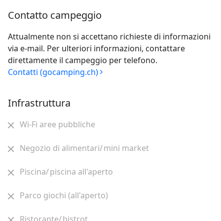
Contatto campeggio
Attualmente non si accettano richieste di informazioni
via e-mail. Per ulteriori informazioni, contattare
direttamente il campeggio per telefono.
Contatti (gocamping.ch)
Infrastruttura
Wi-Fi aree pubbliche
Negozio di alimentari/ mini market
Piscina/ piscina all'aperto
Parco giochi (all'aperto)
Ristorante/ bistrot