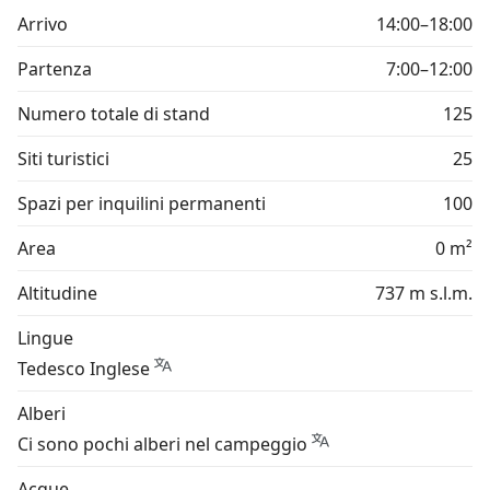
Arrivo
14:00–18:00
Partenza
7:00–12:00
Numero totale di stand
125
Siti turistici
25
Spazi per inquilini permanenti
100
Area
0 m²
Altitudine
737 m s.l.m.
Lingue
Tedesco Inglese
Alberi
Ci sono pochi alberi nel campeggio
Acque